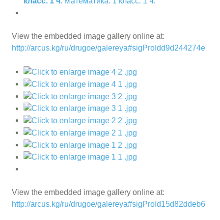
класс. 1 ч.
Математика. 1 класс. 1 ч.
View the embedded image gallery online at:
http://arcus.kg/ru/drugoe/galereya#sigProIdd9d244274e
View the embedded image gallery online at:
http://arcus.kg/ru/drugoe/galereya#sigProId15d82ddeb6