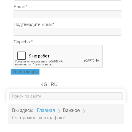
Email *
Подтвердите Email*
Captcha *
Регистрация
KG |
RU
Искать...
Вы здесь:
Главная
Важное
Осторожно: контрафакт!