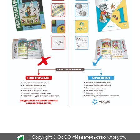
| Copyright © ОсОО «Издательство «Аркус»,