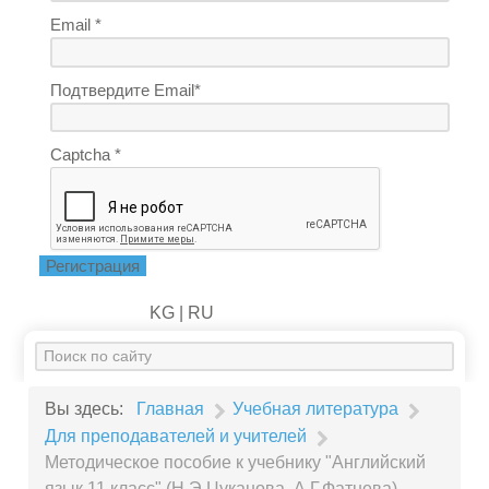
Email *
Подтвердите Email*
Captcha *
Регистрация
KG |
RU
Искать...
Вы здесь:
Главная
Учебная литература
Для преподавателей и учителей
Методическое пособие к учебнику "Английский
язык.11 класс" (Н.Э.Цуканова, А.Г.Фатнева)