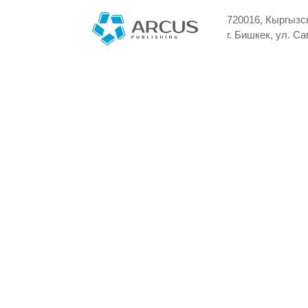
720016, Кыргызс
г. Бишкек, ул. С