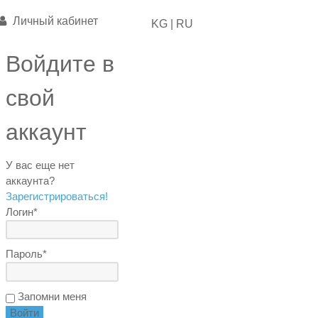
Личный кабинет
KG |
RU
Войдите в
свой
аккаунт
У вас еще нет
аккаунта?
Зарегистрироваться!
Логин*
Пароль*
Запомни меня