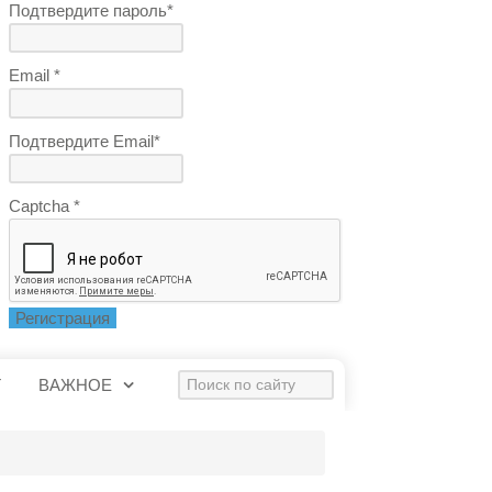
Подтвердите пароль*
Email *
Подтвердите Email*
Captcha *
Регистрация
Искать...
Т
ВАЖНОЕ