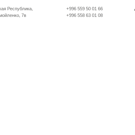
кая Республика,
+996 559 50 01 66
амойленко, 7в
+996 558 63 01 08