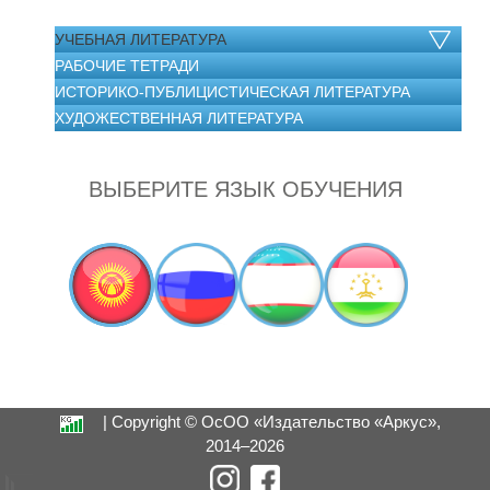
УЧЕБНАЯ ЛИТЕРАТУРА
РАБОЧИЕ ТЕТРАДИ
ИСТОРИКО-ПУБЛИЦИСТИЧЕСКАЯ ЛИТЕРАТУРА
ХУДОЖЕСТВЕННАЯ ЛИТЕРАТУРА
ВЫБЕРИТЕ ЯЗЫК ОБУЧЕНИЯ
| Copyright © ОсОО «Издательство «Аркус»,
2014–2026