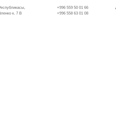
Республикасы,
+996 559 50 01 66
ленко к. 7 В
+996 558 63 01 08