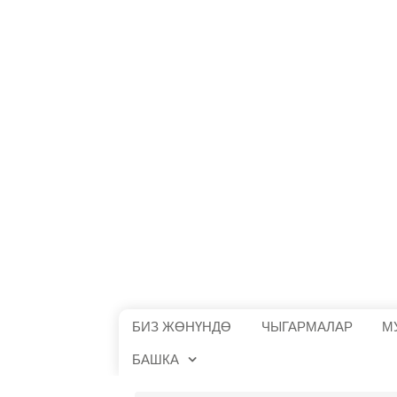
БИЗ ЖӨНҮНДӨ
ЧЫГАРМАЛАР
М
БАШКА