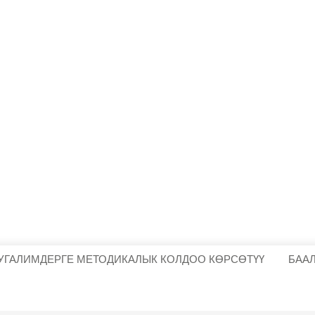
УГАЛИМДЕРГЕ МЕТОДИКАЛЫК КОЛДОО КӨРСӨТҮҮ
БАА