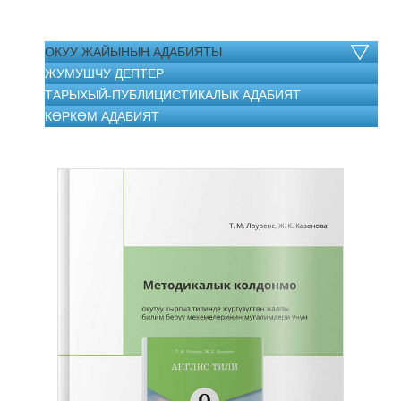
ОКУУ ЖАЙЫНЫН АДАБИЯТЫ
ЖУМУШЧУ ДЕПТЕР
ТАРЫХЫЙ-ПУБЛИЦИСТИКАЛЫК АДАБИЯТ
КӨРКӨМ АДАБИЯТ