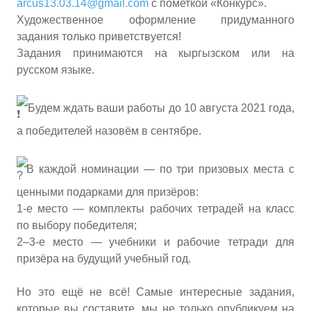
arcus13.03.14@gmail.com
с пометкой «Конкурс».
Художественное оформление придуманного
задания только приветствуется!
Задания принимаются на кыргызском или на
русском языке.
Будем ждать ваши работы до 10 августа 2021 года,
а победителей назовём в сентябре.
В каждой номинации — по три призовых места с
ценными подарками для призёров:
1-е место — комплекты рабочих тетрадей на класс
по выбору победителя;
2–3-е место — учебники и рабочие тетради для
призёра на будущий учебный год.
Но это ещё не всё! Самые интересные задания,
которые вы составите, мы не только опубликуем на