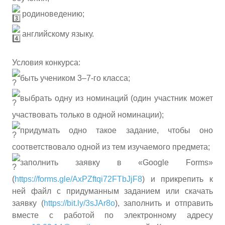
родиноведению;
английскому языку.
Условия конкурса:
быть учеником 3–7-го класса;
выбрать одну из номинаций (один участник может
участвовать только в одной номинации);
придумать одно такое задание, чтобы оно
соответствовало одной из тем изучаемого предмета;
заполнить заявку в «Google Forms»
(
https://forms.gle/AxPZftqi72FTbJjF8
) и прикрепить к
ней файл с придуманным заданием или скачать
заявку (
https://bit.ly/3sJAr8o
), заполнить и отправить
вместе с работой по электронному адресу