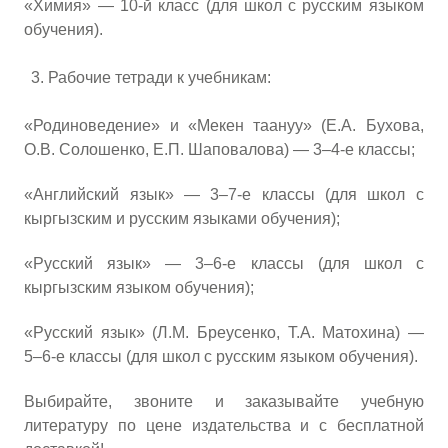
«Химия» — 10-й класс (для школ с русским языком
обучения).
Рабочие тетради к учебникам:
«Родиноведение» и «Мекен таануу» (Е.А. Бухова,
О.В. Солошенко, Е.П. Шаповалова) — 3–4-е классы;
«Английский язык» — 3–7-е классы (для школ с
кыргызским и русским языками обучения);
«Русский язык» — 3–6-е классы (для школ с
кыргызским языком обучения);
«Русский язык» (Л.М. Бреусенко, Т.А. Матохина) —
5–6-е классы (для школ с русским языком обучения).
Выбирайте, звоните и заказывайте учебную
литературу по цене издательства и с бесплатной