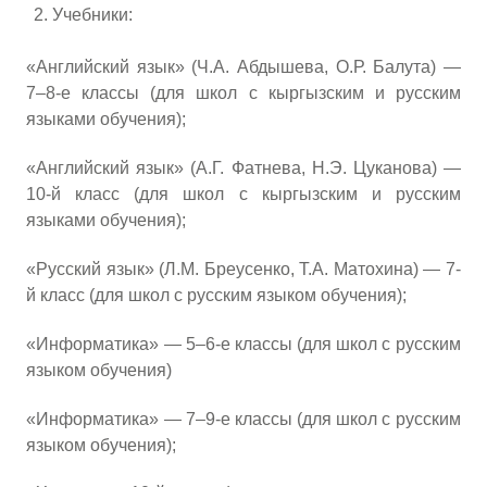
Учебники:
«Английский язык» (Ч.А. Абдышева, О.Р. Балута) —
7–8-е классы (для школ с кыргызским и русским
языками обучения);
«Английский язык» (А.Г. Фатнева, Н.Э. Цуканова) —
10-й класс (для школ с кыргызским и русским
языками обучения);
«Русский язык» (Л.М. Бреусенко, Т.А. Матохина) — 7-
й класс (для школ с русским языком обучения);
«Информатика» — 5–6-е классы (для школ с русским
языком обучения)
«Информатика» — 7–9-е классы (для школ с русским
языком обучения);