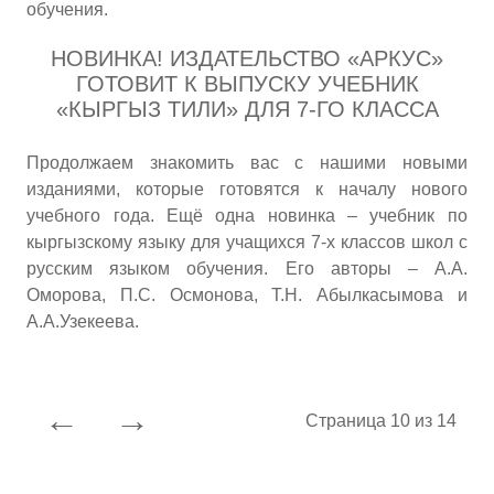
обучения.
НОВИНКА! ИЗДАТЕЛЬСТВО «АРКУС»
ГОТОВИТ К ВЫПУСКУ УЧЕБНИК
«КЫРГЫЗ ТИЛИ» ДЛЯ 7-ГО КЛАССА
Продолжаем знакомить вас с нашими новыми
изданиями, которые готовятся к началу нового
учебного года. Ещё одна новинка – учебник по
кыргызскому языку для учащихся 7-х классов школ с
русским языком обучения. Его авторы – А.А.
Оморова, П.С. Осмонова, Т.Н. Абылкасымова и
А.А.Узекеева.
←
→
Страница 10 из 14